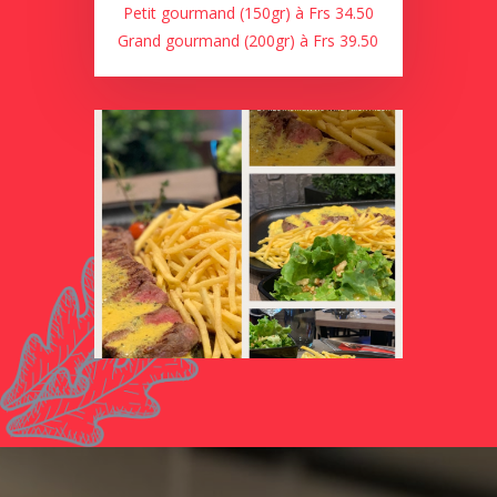
Petit gourmand (150gr) à Frs 34.50
Grand gourmand (200gr) à Frs 39.50